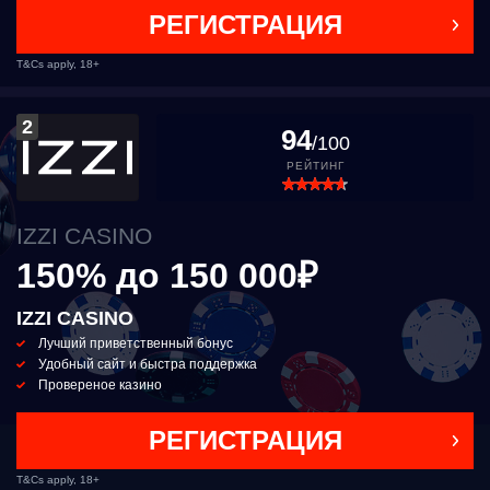
РЕГИСТРАЦИЯ
T&Cs apply, 18+
2
94
/100
РЕЙТИНГ
IZZI CASINO
150% до 150 000₽
IZZI CASINO
Лучший приветственный бонус
Удобный сайт и быстра поддержка
Провереное казино
РЕГИСТРАЦИЯ
T&Cs apply, 18+