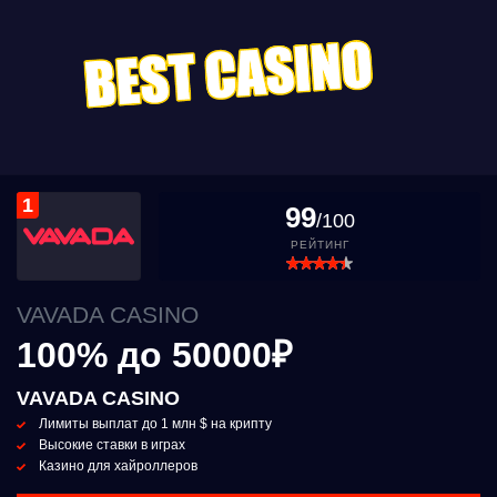
1
99
/100
РЕЙТИНГ
VAVADA CASINO
100% до 50000₽
VAVADA CASINO
Лимиты выплат до 1 млн $ на крипту
Высокие ставки в играх
Казино для хайроллеров