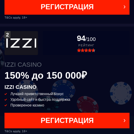
РЕГИСТРАЦИЯ
T&Cs apply, 18+
2
94
/100
РЕЙТИНГ
IZZI CASINO
150% до 150 000₽
IZZI CASINO
Лучший приветственный бонус
Удобный сайт и быстра поддержка
Провереное казино
РЕГИСТРАЦИЯ
T&Cs apply, 18+