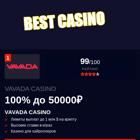
1
99
/100
РЕЙТИНГ
VAVADA CASINO
100% до 50000₽
VAVADA CASINO
Лимиты выплат до 1 млн $ на крипту
Высокие ставки в играх
Казино для хайроллеров