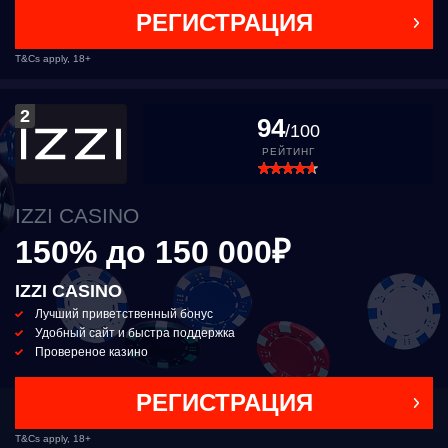
РЕГИСТРАЦИЯ
T&Cs apply, 18+
2
94
/100
РЕЙТИНГ
IZZI CASINO
150% до 150 000₽
IZZI CASINO
Лучший приветственный бонус
Удобный сайт и быстра поддержка
Провереное казино
РЕГИСТРАЦИЯ
T&Cs apply, 18+